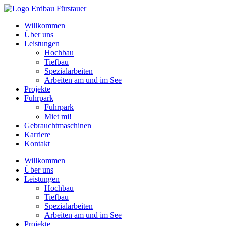
Willkommen
Über uns
Leistungen
Hochbau
Tiefbau
Spezialarbeiten
Arbeiten am und im See
Projekte
Fuhrpark
Fuhrpark
Miet mi!
Gebrauchtmaschinen
Karriere
Kontakt
Willkommen
Über uns
Leistungen
Hochbau
Tiefbau
Spezialarbeiten
Arbeiten am und im See
Projekte